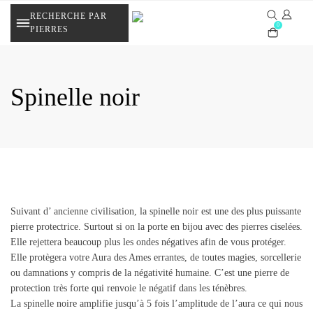
Skip
RECHERCHE PAR
to
0
PIERRES
content
Spinelle noir
Suivant d’ ancienne civilisation, la spinelle noir est une des plus puissante
pierre protectrice. Surtout si on la porte en bijou avec des pierres ciselées.
Elle rejettera beaucoup plus les ondes négatives afin de vous protéger.
Elle protègera votre Aura des Ames errantes, de toutes magies, sorcellerie
ou damnations y compris de la négativité humaine. C’est une pierre de
protection très forte qui renvoie le négatif dans les ténèbres.
La spinelle noire amplifie jusqu’à 5 fois l’amplitude de l’aura ce qui nous