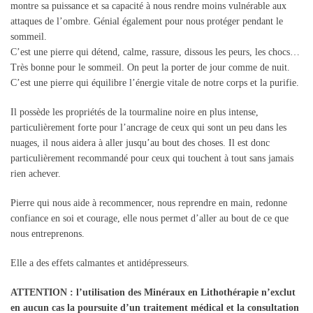
montre sa puissance et sa capacité à nous rendre moins vulnérable aux
attaques de l’ombre. Génial également pour nous protéger pendant le
sommeil.
C’est une pierre qui détend, calme, rassure, dissous les peurs, les chocs…
Très bonne pour le sommeil. On peut la porter de jour comme de nuit.
C’est une pierre qui équilibre l’énergie vitale de notre corps et la purifie.
Il possède les propriétés de la tourmaline noire en plus intense,
particulièrement forte pour l’ancrage de ceux qui sont un peu dans les
nuages, il nous aidera à aller jusqu’au bout des choses. Il est donc
particulièrement recommandé pour ceux qui touchent à tout sans jamais
rien achever.
Pierre qui nous aide à recommencer, nous reprendre en main, redonne
confiance en soi et courage, elle nous permet d’aller au bout de ce que
nous entreprenons.
Elle a des effets calmantes et antidépresseurs.
ATTENTION : l’utilisation des Minéraux en Lithothérapie n’exclut
en aucun cas la poursuite d’un traitement médical et la consultation