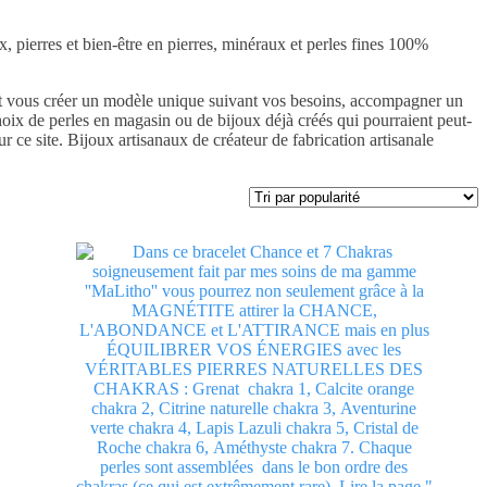
pierres et bien-être en pierres, minéraux et perles fines 100%
nt vous créer un modèle unique suivant vos besoins, accompagner un
hoix de perles en magasin ou de bijoux déjà créés qui pourraient peut-
r ce site. Bijoux artisanaux de créateur de fabrication artisanale