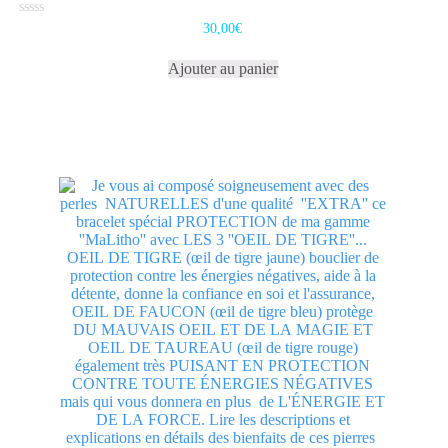
Note
30,00
€
0
sur
5
Ajouter au panier