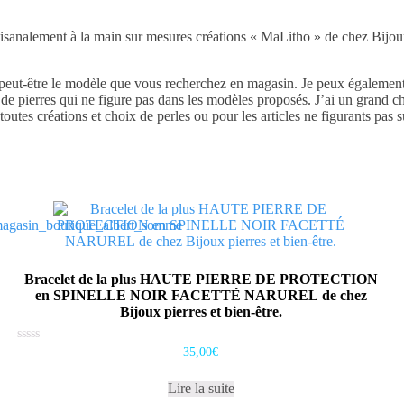
nalement à la main sur mesures créations « MaLitho » de chez Bijoux, 
ai peut-être le modèle que vous recherchez en magasin. Je peux égaleme
é de pierres qui ne figure pas dans les modèles proposés. J’ai un grand c
utes créations et choix de perles ou pour les articles ne figurants pas su
Bracelet de la plus HAUTE PIERRE DE PROTECTION
en SPINELLE NOIR FACETTÉ NARUREL de chez
Bijoux pierres et bien-être.
Note
35,00
€
0
sur
5
Lire la suite