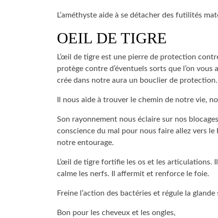
L’améthyste aide à se détacher des futilités maté
OEIL DE TIGRE
L’œil de tigre est une pierre de protection cont
protège contre d’éventuels sorts que l’on vous au
crée dans notre aura un bouclier de protection.
Il nous aide à trouver le chemin de notre vie, n
Son rayonnement nous éclaire sur nos blocages e
conscience du mal pour nous faire allez vers le 
notre entourage.
L’œil de tigre fortifie les os et les articulations
calme les nerfs. Il affermit et renforce le foie.
Freine l’action des bactéries et régule la glande
Bon pour les cheveux et les ongles,