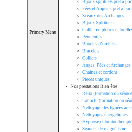
Bijoux spirituels prêt à por
Fées et Anges « prêt à port
Sceaux des Archanges
Bijoux Spirituels
Collier en pierres naturelle
Primary Menu
Pendentifs
Boucles d’oreilles
Bracelets
Colliers
Anges, Fées et Archanges
Chaînes et cordons
Pièces uniques
Nos prestations Bien-être
Reiki (formation ou séance
Lahochi (formation ou séa
Nettoyage des lignées ance
Nettoyages énergétiques
Hypnose et luminothérapi
Séances de magnétisme