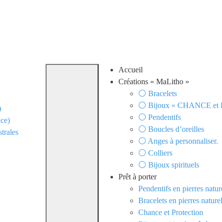
Accueil
Créations « MaLitho »
⚪ Bracelets
⚪ Bijoux « CHANCE e
)
⚪ Pendentifs
nce)
⚪ Boucles d’oreilles
trales
⚪ Anges à personnaliser.
⚪ Colliers
⚪ Bijoux spirituels
Prêt à porter
Pendentifs en pierres natur
Bracelets en pierres naturel
Chance et Protection