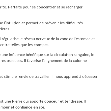
urité. Parfaite pour se concentrer et se recharger
uise l’intuition et permet de prévenir les difficultés
cières.
il régularise le réseau nerveux de la zone de l’estomac et
entre telles que les crampes.
e une influence bénéfique sur la circulation sanguine, le
es osseuses. Il favorise l’alignement de la colonne
et stimule l’envie de travailler. Il nous apprend à dépasser
st une Pierre qui apporte
douceur et tendresse
. Il
amour et confiance
en soi.