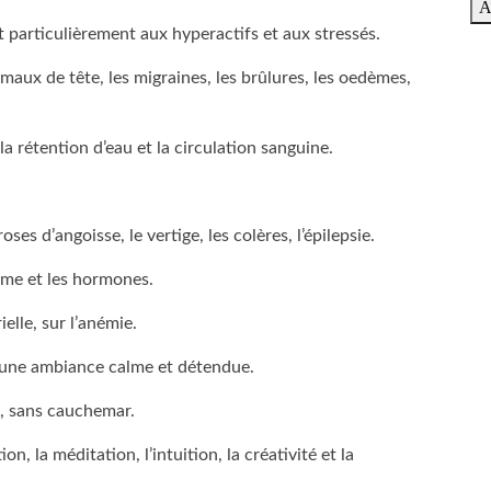
A
ut particulièrement aux hyperactifs et aux stressés.
 maux de tête, les migraines, les brûlures, les oedèmes,
la rétention d’eau et la circulation sanguine.
ses d’angoisse, le vertige, les colères, l’épilepsie.
sme et les hormones.
ielle, sur l’anémie.
 une ambiance calme et détendue.
d, sans cauchemar.
ion, la méditation, l’intuition, la créativité et la