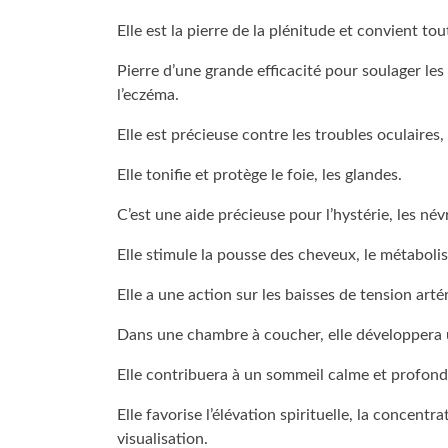
PIERRES
Elle est la pierre de la plénitude et convient to
ET
BIEN-
Pierre d’une grande efficacité pour soulager les
ETRE
l’eczéma.
Elle est précieuse contre les troubles oculaires, 
Elle tonifie et protège le foie, les glandes.
C’est une aide précieuse pour l’hystérie, les névro
Elle stimule la pousse des cheveux, le métaboli
Elle a une action sur les baisses de tension artér
Dans une chambre à coucher, elle développera
Elle contribuera à un sommeil calme et profon
Elle favorise l’élévation spirituelle, la concentrat
visualisation.