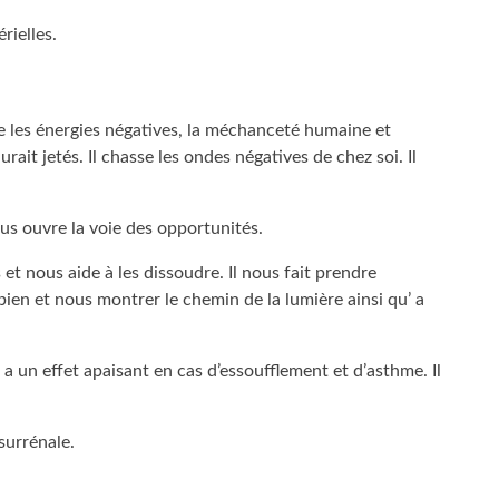
rielles.
re les énergies négatives, la méchanceté humaine et
rait jetés. Il chasse les ondes négatives de chez soi. Il
ous ouvre la voie des opportunités.
t nous aide à les dissoudre. Il nous fait prendre
bien et nous montrer le chemin de la lumière ainsi qu’ a
. Il a un effet apaisant en cas d’essoufflement et d’asthme. Il
 surrénale.