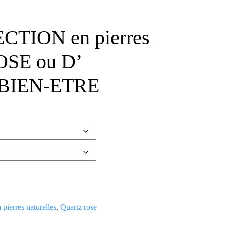
TION en pierres
OSE ou D’
 BIEN-ETRE
 pierres naturelles
,
Quartz rose