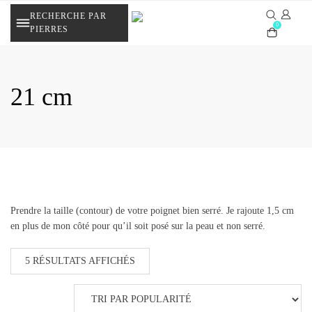
Skip
RECHERCHE PAR
to
0
PIERRES
content
21 cm
Prendre la taille (contour) de votre poignet bien serré. Je rajoute 1,5 cm
en plus de mon côté pour qu’il soit posé sur la peau et non serré.
TRIÉ
5 RÉSULTATS AFFICHÉS
PAR
POPULARITÉ